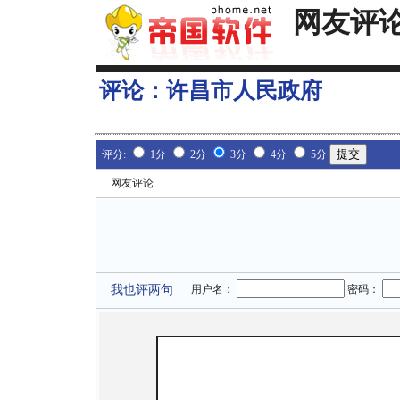
网友评
评论：
许昌市人民政府
评分:
1分
2分
3分
4分
5分
网友评论
我也评两句
用户名：
密码：